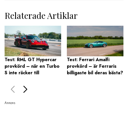
Relaterade Artiklar
Test: RML GT Hypercar
Test: Ferrari Amalfi
provkörd – när en Turbo
provkörd – är Ferraris
S inte räcker till
billigaste bil deras bästa?
Annons