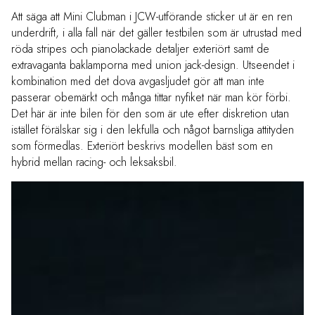
Att säga att Mini Clubman i JCW-utförande sticker ut är en ren
underdrift, i alla fall när det gäller testbilen som är utrustad med
röda stripes och pianolackade detaljer exteriört samt de
extravaganta baklamporna med union jack-design. Utseendet i
kombination med det dova avgasljudet gör att man inte
passerar obemärkt och många tittar nyfiket när man kör förbi.
Det här är inte bilen för den som är ute efter diskretion utan
istället förälskar sig i den lekfulla och något barnsliga attityden
som förmedlas. Exteriört beskrivs modellen bäst som en
hybrid mellan racing- och leksaksbil.