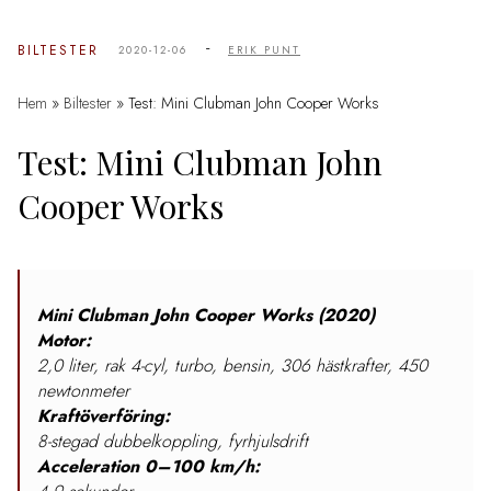
-
BILTESTER
2020-12-06
ERIK PUNT
Hem
»
Biltester
»
Test: Mini Clubman John Cooper Works
Test: Mini Clubman John
Cooper Works
Mini Clubman John Cooper Works (2020)
Motor:
2,0 liter, rak 4-cyl, turbo, bensin, 306 hästkrafter, 450
newtonmeter
Kraftöverföring:
8-stegad dubbelkoppling, fyrhjulsdrift
Acceleration 0–100 km/h: