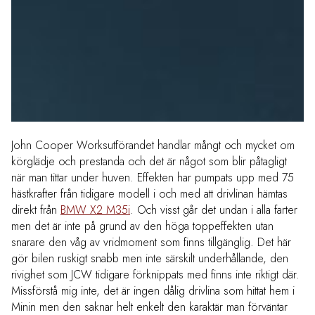
John Cooper Worksutförandet handlar mångt och mycket om
körglädje och prestanda och det är något som blir påtagligt
när man tittar under huven. Effekten har pumpats upp med 75
hästkrafter från tidigare modell i och med att drivlinan hämtas
direkt från
BMW X2 M35i
. Och visst går det undan i alla farter
men det är inte på grund av den höga toppeffekten utan
snarare den våg av vridmoment som finns tillgänglig. Det här
gör bilen ruskigt snabb men inte särskilt underhållande, den
rivighet som JCW tidigare förknippats med finns inte riktigt där.
Missförstå mig inte, det är ingen dålig drivlina som hittat hem i
Minin men den saknar helt enkelt den karaktär man förväntar