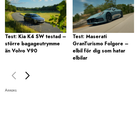
Test: Kia K4 SW testad –
Test: Maserati
större bagageutrymme
GranTurismo Folgore –
än Volvo V90
elbil för dig som hatar
elbilar
Annons