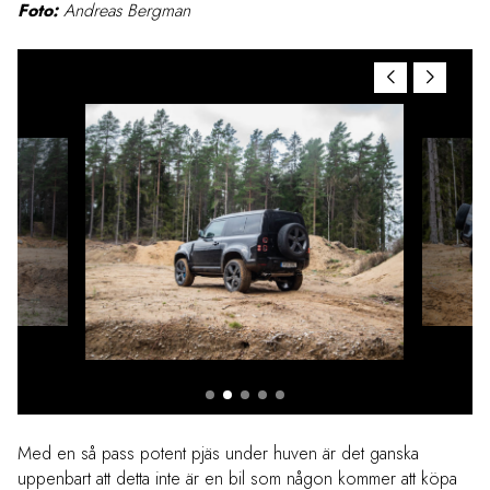
Foto:
Andreas Bergman
Med en så pass potent pjäs under huven är det ganska
uppenbart att detta inte är en bil som någon kommer att köpa