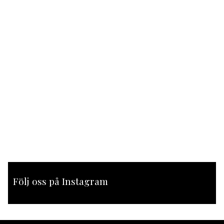
Följ oss på Instagram
[instagram-feed feed=1]