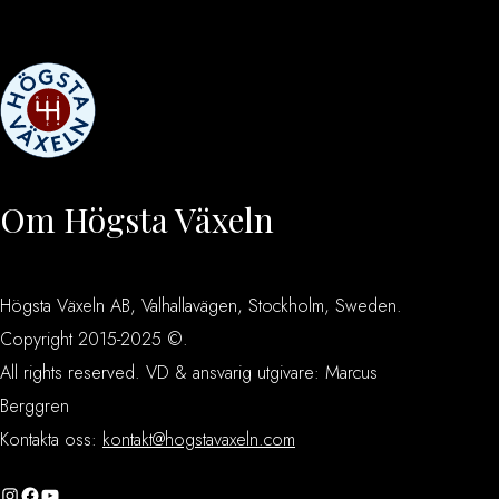
Om Högsta Växeln
Högsta Växeln AB, Valhallavägen, Stockholm, Sweden.
Copyright 2015-2025 ©.
All rights reserved. VD & ansvarig utgivare: Marcus
Berggren
Kontakta oss:
kontakt@hogstavaxeln.com
Instagram
Facebook
YouTube