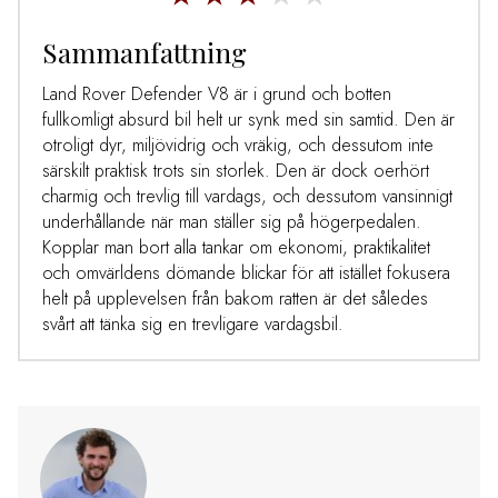
Sammanfattning
Land Rover Defender V8 är i grund och botten
fullkomligt absurd bil helt ur synk med sin samtid. Den är
otroligt dyr, miljövidrig och vräkig, och dessutom inte
särskilt praktisk trots sin storlek. Den är dock oerhört
charmig och trevlig till vardags, och dessutom vansinnigt
underhållande när man ställer sig på högerpedalen.
Kopplar man bort alla tankar om ekonomi, praktikalitet
och omvärldens dömande blickar för att istället fokusera
helt på upplevelsen från bakom ratten är det således
svårt att tänka sig en trevligare vardagsbil.