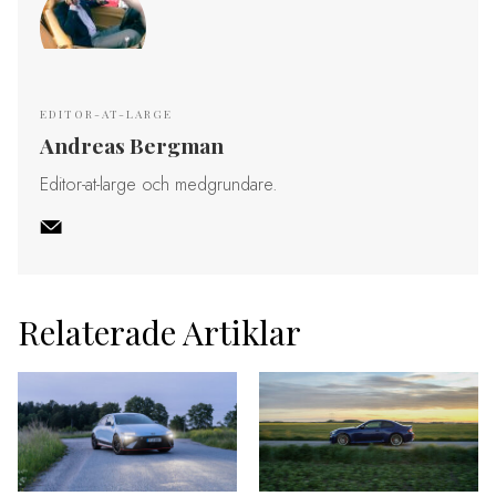
EDITOR-AT-LARGE
Andreas Bergman
Editor-at-large och medgrundare.
Relaterade Artiklar