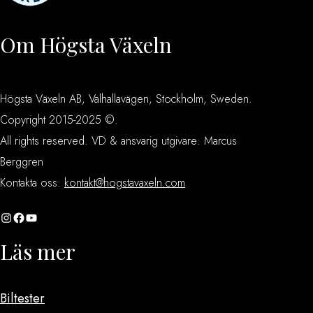
Om Högsta Växeln
Högsta Växeln AB, Valhallavägen, Stockholm, Sweden.
Copyright 2015-2025 ©.
All rights reserved. VD & ansvarig utgivare: Marcus
Berggren
Kontakta oss:
kontakt@hogstavaxeln.com
Instagram
Facebook
YouTube
Läs mer
Biltester