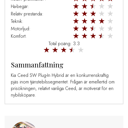
Ha-begär:
Relativ prestanda:
Teknik:
Motorljud:
Komfort:
Total poäng: 3.3
Sammanfattning
Kia Ceed SW Plug-In Hybrid är en konkurrenskraftig
pjäs inom tjänstebilssegmentet. Frågan är emellertid om
prisökningen, relativt vanliga Ceed, är motiverat för en
nybilsköpare.