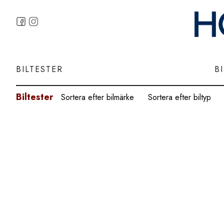
BILTESTER
B
Biltester
Sortera efter bilmärke
Sortera efter biltyp