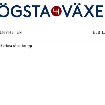
ILNYHETER
ELBI
Sortera efter testtyp