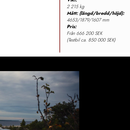
2 215 kg
Mått: (längd/bredd/höjd):
4653/1879/1607 mm
Pris:
Från 666 200 SEK
(Testbil ca. 850 000 SEK)