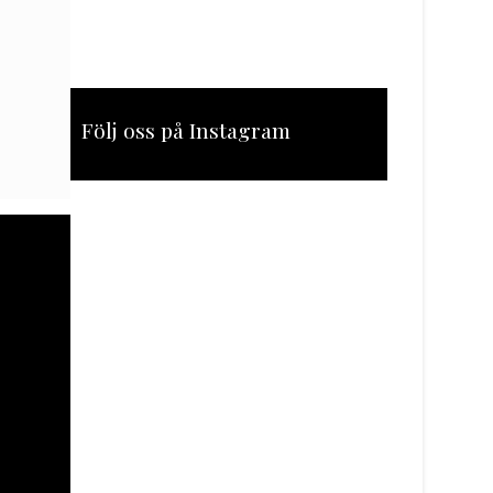
Följ oss på Instagram
[instagram-feed feed=1]