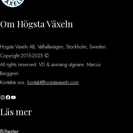
Om Högsta Växeln
Högsta Växeln AB, Valhallavägen, Stockholm, Sweden.
Copyright 2015-2025 ©.
All rights reserved. VD & ansvarig utgivare: Marcus
Berggren
Kontakta oss:
kontakt@hogstavaxeln.com
Instagram
Facebook
YouTube
Läs mer
Biltester