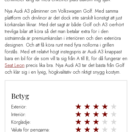
Nya Audi A3 påminner om Volkswagen Golf. Med samma
plattform och drivlinor är det dock inte särskilt konstigt att just
körkänslan liknar. Med det sagt är både Golf och A3 oerhört
trevliga bilar att köra så det man betalar extra för i den
sistnämnda är premiumkänslan i interiören och den exteriöra
designen. Och att få köra runt med fyra nollorna i grillen
förstås. Med ett relativt högt instegspris är Audi A3 knappast
bara en bil för de som vill ta sig från A till B, för då fungerar en
Seat Leon
precis lika bra. Nya Audi A3 tar det bästa från Golf
och klär sig i en lyxig, högkvalitativ och riktigt snygg kostym.
Betyg
Exteriör:
Interiör:
Körglädje:
Valuta för pengarna: