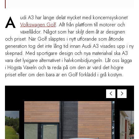
A
udi A3 har länge delat mycket med koncernsyskonet
Volkswagen Golf
. Allt från plattform till motorer och
växellådor. Något som har skiljt dem åt är designen
och priset. När Golf släpptes i nytt utförande som åttonde
generation tog det inte lång tid innan Audi A3 visades upp i ny
skepnad. Med sportigare design och nya materialval ska A3
vara det lyxigare alternativet i halvkombidjungeln. Låt oss lägga
i Högsta Växeln och ta reda på om den är värd det högre
priset eller om den bara är en Golf förklädd i grå kostym.