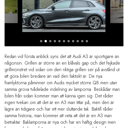
Redan vid första anblick syns det att Audi A3 är sportigare än
någonsin. Grillen är större än en blåvals gap och det fejkade
grillmönstret vid sidan om den riktiga grillen ser på avstånd ut
att göra bilen bredare än vad den faktiskt är. De nya
framlyktorna påminner om Audis mycket större Q8 men utan
samma grova tvådelade indelning av lamporna. Beskådar man
bilen från sidan kommer man att känna igen sig. Det råder
ingen tvekan om att det är en A3 man tittar på, men den är
lägre än tidigare och har ett mer sluttande tak. Baktill råder
samma historia, man kommer att veta att det är en A3 man
betraktar. Baklamporna är nya och har en häftig design men