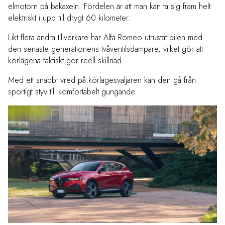
elmotorn på bakaxeln. Fördelen är att man kan ta sig fram helt
elektriskt i upp till drygt 60 kilometer.
Likt flera andra tillverkare har Alfa Romeo utrustat bilen med
den senaste generationens tvåventilsdämpare, vilket gör att
körlägena faktiskt gör reell skillnad.
Med ett snabbt vred på körlägesväljaren kan den gå från
sportigt styv till komfortabelt gungande.