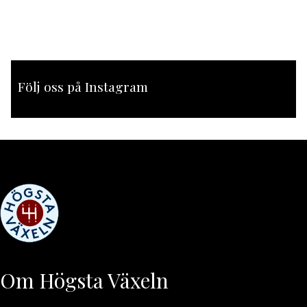
Följ oss på Instagram
[instagram-feed feed=1]
Om Högsta Växeln