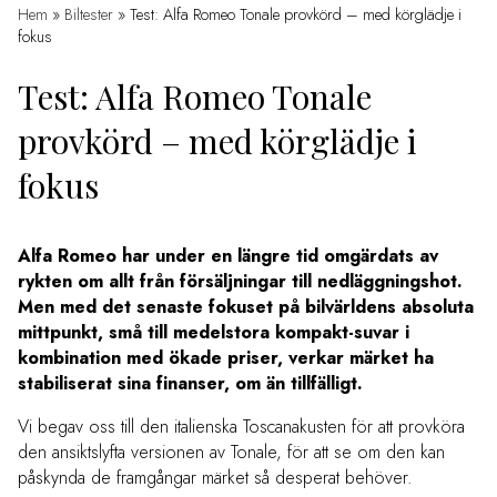
Hem
»
Biltester
»
Test: Alfa Romeo Tonale provkörd – med körglädje i
fokus
Test: Alfa Romeo Tonale
provkörd – med körglädje i
fokus
Alfa Romeo har under en längre tid omgärdats av
rykten om allt från försäljningar till nedläggningshot.
Men med det senaste fokuset på bilvärldens absoluta
mittpunkt, små till medelstora kompakt-suvar i
kombination med ökade priser, verkar märket ha
stabiliserat sina finanser, om än tillfälligt.
Vi begav oss till den italienska Toscanakusten för att provköra
den ansiktslyfta versionen av Tonale, för att se om den kan
påskynda de framgångar märket så desperat behöver.