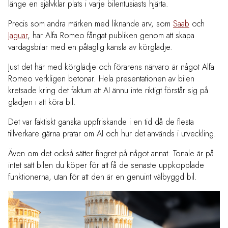
länge en självklar plats i varje bilentusiasts hjärta.
Precis som andra märken med liknande arv, som
Saab
och
Jaguar
, har Alfa Romeo fångat publiken genom att skapa
vardagsbilar med en påtaglig känsla av körglädje.
Just det här med körglädje och förarens närvaro är något Alfa
Romeo verkligen betonar. Hela presentationen av bilen
kretsade kring det faktum att AI ännu inte riktigt förstår sig på
glädjen i att köra bil.
Det var faktiskt ganska uppfriskande i en tid då de flesta
tillverkare gärna pratar om AI och hur det används i utveckling.
Även om det också sätter fingret på något annat: Tonale är på
intet sätt bilen du köper för att få de senaste uppkopplade
funktionerna, utan för att den är en genuint välbyggd bil.