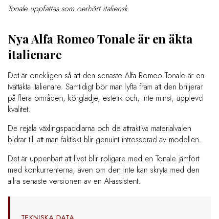
Tonale uppfattas som oerhört italiensk.
Nya Alfa Romeo Tonale är en äkta
italienare
Det är onekligen så att den senaste Alfa Romeo Tonale är en
tvättäkta italienare. Samtidigt bör man lyfta fram att den briljerar
på flera områden, körglädje, estetik och, inte minst, upplevd
kvalitet.
De rejäla växlingspaddlarna och de attraktiva materialvalen
bidrar till att man faktiskt blir genuint intresserad av modellen.
Det är uppenbart att livet blir roligare med en Tonale jämfört
med konkurrenterna, även om den inte kan skryta med den
allra senaste versionen av en AI-assistent.
TEKNISKA DATA