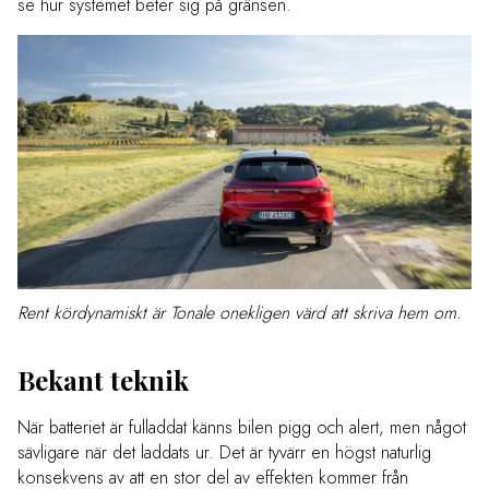
se hur systemet beter sig på gränsen.
Rent kördynamiskt är Tonale onekligen värd att skriva hem om.
Bekant teknik
När batteriet är fulladdat känns bilen pigg och alert, men något
sävligare när det laddats ur. Det är tyvärr en högst naturlig
konsekvens av att en stor del av effekten kommer från