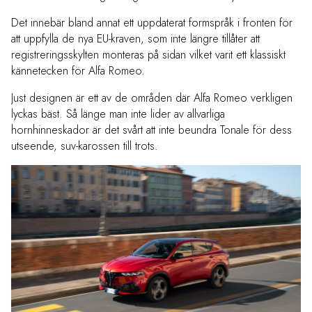
Det innebär bland annat ett uppdaterat formspråk i fronten för
att uppfylla de nya EU-kraven, som inte längre tillåter att
registreringsskylten monteras på sidan vilket varit ett klassiskt
kännetecken för Alfa Romeo.
Just designen är ett av de områden där Alfa Romeo verkligen
lyckas bäst. Så länge man inte lider av allvarliga
hornhinneskador är det svårt att inte beundra Tonale för dess
utseende, suv-karossen till trots.