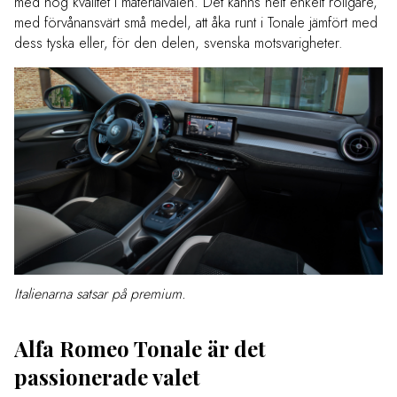
med hög kvalitet i materialvalen. Det känns helt enkelt roligare,
med förvånansvärt små medel, att åka runt i Tonale jämfört med
dess tyska eller, för den delen, svenska motsvarigheter.
Italienarna satsar på premium.
Alfa Romeo Tonale är det
passionerade valet