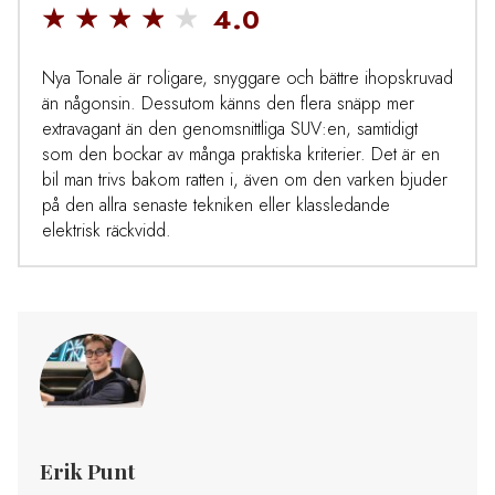
4.0
Nya Tonale är roligare, snyggare och bättre ihopskruvad
än någonsin. Dessutom känns den flera snäpp mer
extravagant än den genomsnittliga SUV:en, samtidigt
som den bockar av många praktiska kriterier. Det är en
bil man trivs bakom ratten i, även om den varken bjuder
på den allra senaste tekniken eller klassledande
elektrisk räckvidd.
Erik Punt