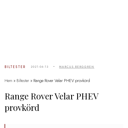
-
BILTESTER
2021-06-13
MARCUS BERGGREN
Hem
»
Biltester
»
Range Rover Velar PHEV provkörd
Range Rover Velar PHEV
provkörd