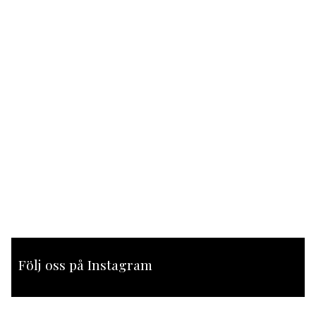
Följ oss på Instagram
[instagram-feed feed=1]