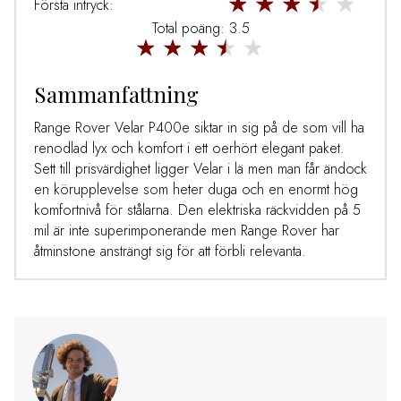
Första intryck:
Total poäng: 3.5
Sammanfattning
Range Rover Velar P400e siktar in sig på de som vill ha
renodlad lyx och komfort i ett oerhört elegant paket.
Sett till prisvärdighet ligger Velar i lä men man får ändock
en körupplevelse som heter duga och en enormt hög
komfortnivå för stålarna. Den elektriska räckvidden på 5
mil är inte superimponerande men Range Rover har
åtminstone ansträngt sig för att förbli relevanta.