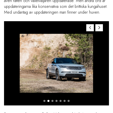
även ratten och växelväljaren uppdaterade. Men andra ord är
uppdateringarna lika konservativa som det brittiska kungahuset.
Med undantag av uppdateringen man finner under huven.