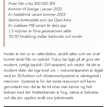
Priser från cirka 300 000 SEK
Kommer till Sverige i januari 2022
En helelektrisk variant kommer 2023
Samma bottenplatta som nya Opel Astra
En snabbare PSE-variant lär dyka upp
1,3 miljoner av förra generationen sålda
70/30 fördelning mellan halvkombi och kombi
Insidan är mer av en vattendelare, särskilt ratten som ser ut att
kommit direkt från en radiobil. Fokus har lagts på att göra det
modernt, rymligt (särskilt i SW-varianten) och intuitivt. Att det är
modernt råder det inga tvivel om – instrumentpanelen är digital
med en 3D-funktion och infotainmentsystemet är välintegrerat i
interiören. Systemet är för det mesta responsivt och känns
genomtänkt men det tar lite tid innan man känner sig helt
bekväm med det. Kvalitetskänslan är hög, sätena är bekväma
och alla ytor upplevs ändå som lyxbetonade.