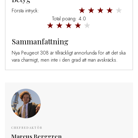
Första intryck:
Total poäng: 4.0
Sammanfattning
Nya Peugeot 308 är tillräckligt annorlunda för att det ska
vara charmigt, men inte i den grad att man avskräcks.
CHEFREDAKTÖR
Marcus Berggren