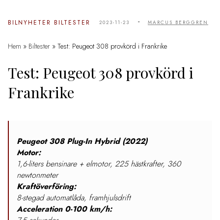
-
BILNYHETER
BILTESTER
2023-11-23
MARCUS BERGGREN
Hem
»
Biltester
»
Test: Peugeot 308 provkörd i Frankrike
Test: Peugeot 308 provkörd i
Frankrike
Peugeot 308 Plug-In Hybrid (2022)
Motor:
1,6-liters bensinare + elmotor, 225 hästkrafter, 360
newtonmeter
Kraftöverföring:
8-stegad automatlåda, framhjulsdrift
Acceleration 0-100 km/h: