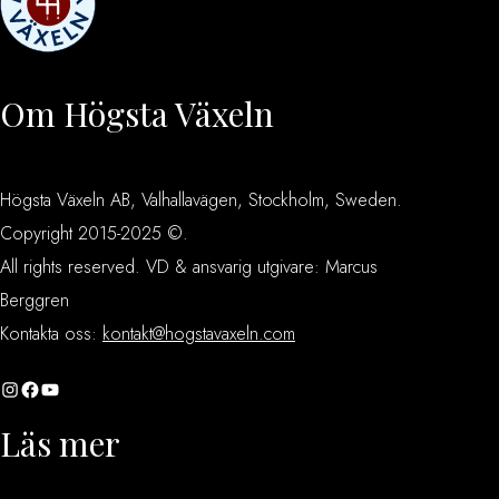
Om Högsta Växeln
Högsta Växeln AB, Valhallavägen, Stockholm, Sweden.
Copyright 2015-2025 ©.
All rights reserved. VD & ansvarig utgivare: Marcus
Berggren
Kontakta oss:
kontakt@hogstavaxeln.com
Instagram
Facebook
YouTube
Läs mer