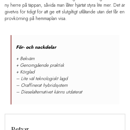
ny herre på täppan, såvida man låter hjärtat styra lite mer. Det är
givetvis för tidigt för att ge ett slutgiltigt utlåtande utan det får en
provkörning på hemmaplan visa.
För- och nackdelar
+ Bekväm
+ Genomgående praktisk
+ Körglad
– Lite väl teknologiskt lagd
– Oraffinerat hybridsystem
– Dieselalternativet känns utdaterat
Betyg