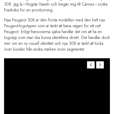
308. Jag la i Högsta Växeln och begav mig till Cannes i södra
Frankrike för en provkörning.
Nya Peugeot 308 är den första modellen med den helt nya
Peugeot-logotypen som är tänkt att bana vägen för ett nytt
Peugeot. Enligt fransoserna själva handlar det om att ha en
logotyp som man ska kunna identifiera direkt. Det handlar dock
mer om en ny visuell identitet och nya 308 är tänkt att locka
över kunder från andra märken inom segmentet.