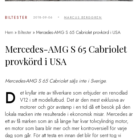
-
BILTESTER
2018-09-06
MARCUS BERGGREN
Hem
»
Biltester
»
Mercedes-AMG S 65 Cabriolet provkörd i USA
Mercedes-AMG S 65 Cabriolet
provkörd i USA
Mercedes-AMG S 65 Cabriolet säljs inte i Sverige.
D
et kryllar inte av tillverkare som erbjuder en renodlad
V12 i sitt modellutbud. Det är den mest exklusiva av
motorer och gör avstamp i en tid då ett besök på den
lokala macken inte resulterade i ekonomisk misär. Mercedes är
ett av få märken som än så länge har kvar tolvcylindrig motor,
en motor som bara blir mer och mer kontroversiell för varje
dag som går. För att testa en innan det blir för sent tog vi