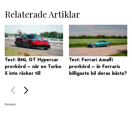
Relaterade Artiklar
Test: RML GT Hypercar
Test: Ferrari Amalfi
provkörd – när en Turbo
provkörd – är Ferraris
S inte räcker till
billigaste bil deras bästa?
Annons