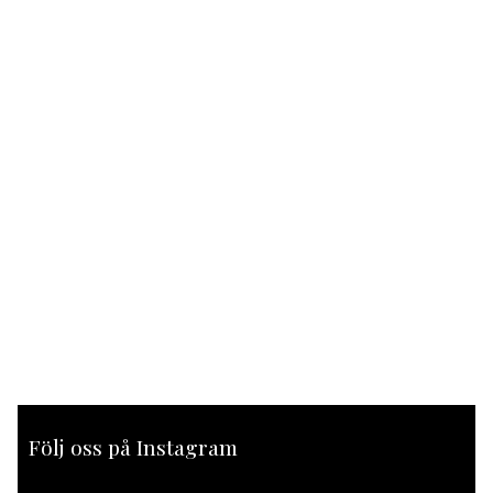
Följ oss på Instagram
[instagram-feed feed=1]