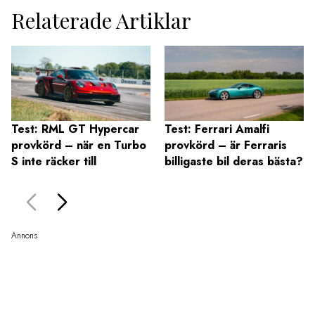
Relaterade Artiklar
Test: RML GT Hypercar
Test: Ferrari Amalfi
provkörd – när en Turbo
provkörd – är Ferraris
S inte räcker till
billigaste bil deras bästa?
Annons