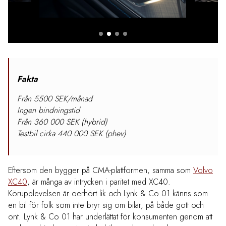
Fakta
Från 5500 SEK/månad
Ingen bindningstid
Från 360 000 SEK (hybrid)
Testbil cirka 440 000 SEK (phev)
Eftersom den bygger på CMA-plattformen, samma som
Volvo
XC40
, är många av intrycken i paritet med XC40.
Körupplevelsen är oerhört lik och Lynk & Co 01 känns som
en bil för folk som inte bryr sig om bilar, på både gott och
ont. Lynk & Co 01 har underlättat för konsumenten genom att