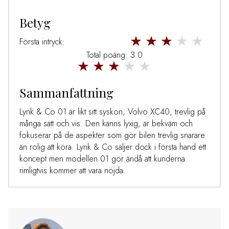
Betyg
Första intryck:
Total poäng: 3.0
Sammanfattning
Lynk & Co 01 är likt sitt syskon, Volvo XC40, trevlig på
många sätt och vis. Den känns lyxig, är bekväm och
fokuserar på de aspekter som gör bilen trevlig snarare
än rolig att köra. Lynk & Co säljer dock i första hand ett
koncept men modellen 01 gör ändå att kunderna
rimligtvis kommer att vara nöjda.