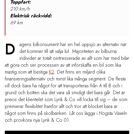
Toppfart:
210 km/h
Elektrisk räckvidd:
69 km
D
agens bilkonsument har en hel uppsjö av alternativ när
det kommer till att välja bil. Majoriteten av bilburna
individer är totalt ointresserade av allt som har med bilar
att göra och ser processen av att införskaffa en bil som lika
mastig som att bestiga
K2
. Det finns en miljard olika
finansieringsalternativ och minst lika många segment. De flesta
vill dock bara ha något för att transporteras från A till B och i
grund och botten ska det vara så smidigt det bara går. Det är
precis det klientelet som Lynk & Co vill locka till sig – de som
premierar flexibilitet framför allt och tror att blocket bara är
något som finns på skolbänken. Låt oss lägga i Högsta Växeln
och provköra nya Lynk & Co 01.