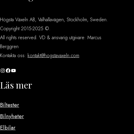
Högsta Växeln AB, Valhallavägen, Stockholm, Sweden.
Copyright 2015-2025 ©.
All rights reserved. VD & ansvarig utgivare: Marcus
Berggren
Kontakta oss:
kontakt@hogstavaxeln.com
Instagram
Facebook
YouTube
Läs mer
Biltester
Bilnyheter
Elbilar