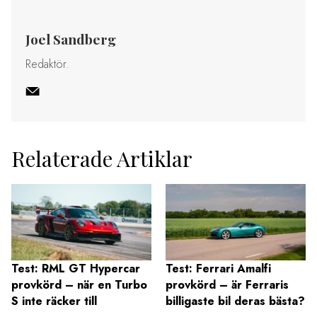
Joel Sandberg
Redaktör.
Relaterade Artiklar
Test: RML GT Hypercar
Test: Ferrari Amalfi
provkörd – när en Turbo
provkörd – är Ferraris
S inte räcker till
billigaste bil deras bästa?