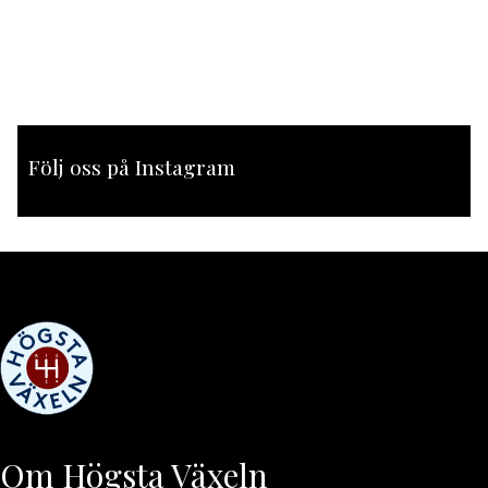
Följ oss på Instagram
[instagram-feed feed=1]
Om Högsta Växeln