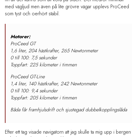
med vägljud men även på lite grövre vägar upplevs ProCeed
som tyst och oerhört stabil.
Motorer:
ProCeed GT
1,6 liter, 204 hästkrafter, 265 Newtonmeter
0 till 100: 7,5 sekunder
Toppfart: 225 kilometer i timmen
ProCeed GT-Line
1,4 liter, 140 hästkrafter, 242 Newtonmeter
0 till 100: 9,4 sekunder
Toppfart: 205 kilometer i timmen
Båda får framhjulsdrift och sjustegad dubbelkopplingslåda
Efter ett tag visade navigatorn att jag skulle ta mig upp i bergen