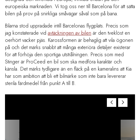
europeiska marknaden. Vi tog oss ner till Barcelona för att sätta
bilen på prov på snirkliga småvägar såväl som på bana.
Bilarna stod uppradade intill Barcelonas flygplats. Precis som
jag konstaterade vid
avtäckningen av bilen
är den tveklöst en
oerhört vacker pjäs. Karossformen är behaglig att vila ögonen
på och det märks snabbt att många exteriöra detaljer existerar
för att förhöja den sportiga utstrålningen. Precis som med
Stinger är ProCeed en bil som ska medföra karaktär och
känsla. Det märks tydligare än en fläck på en kameralins att Kia
har som ambition att bli ett bilmärke som inte bara levererar
sterila färdmedel från punkt A till B.