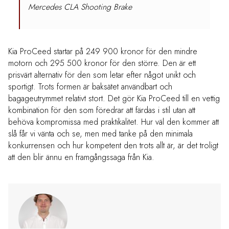
Mercedes CLA Shooting Brake
Kia ProCeed startar på 249 900 kronor för den mindre
motorn och 295 500 kronor för den större. Den är ett
prisvärt alternativ för den som letar efter något unikt och
sportigt. Trots formen är baksätet användbart och
bagageutrymmet relativt stort. Det gör Kia ProCeed till en vettig
kombination för den som föredrar att färdas i stil utan att
behöva kompromissa med praktikalitet. Hur väl den kommer att
slå får vi vänta och se, men med tanke på den minimala
konkurrensen och hur kompetent den trots allt är, är det troligt
att den blir ännu en framgångssaga från Kia.