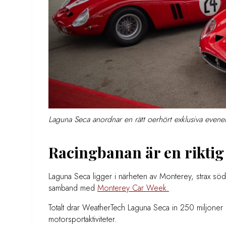
Laguna Seca anordnar en rätt oerhört exklusiva even
Racingbanan är en riktig
Laguna Seca ligger i närheten av Monterey, strax söd
samband med
Monterey Car Week.
Totalt drar WeatherTech Laguna Seca in 250 miljoner 
motorsportaktiviteter.