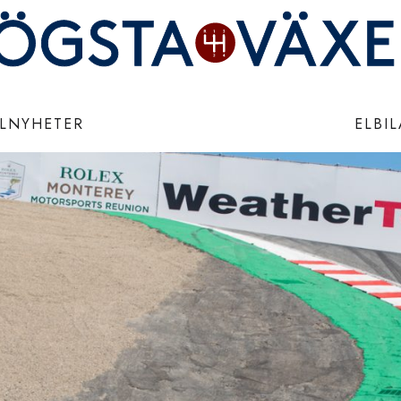
ILNYHETER
ELBI