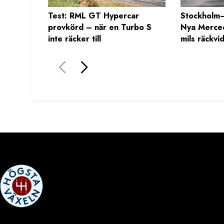
Test: RML GT Hypercar
Stockholm–
provkörd – när en Turbo S
Nya Merce
inte räcker till
mils räckvi