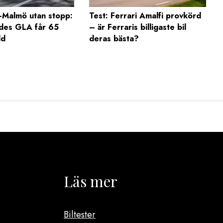
Malmö utan stopp:
Test: Ferrari Amalfi provkörd
des GLA får 65
– är Ferraris billigaste bil
dd
deras bästa?
Läs mer
Biltester