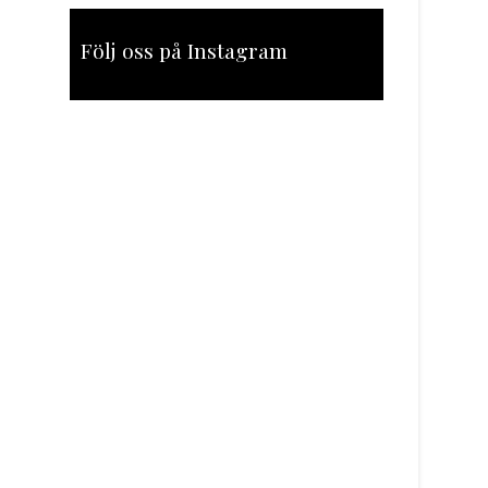
Följ oss på Instagram
[instagram-feed feed=1]