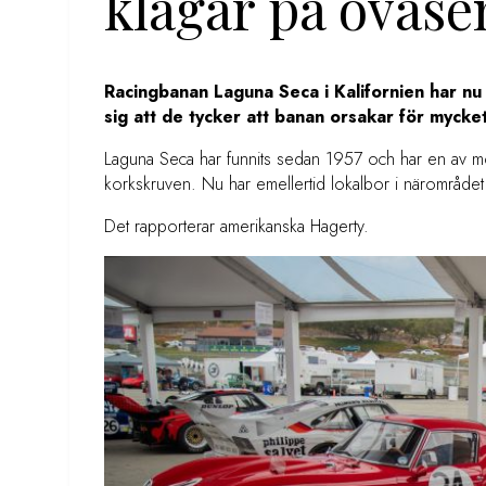
klagar på oväse
Racingbanan Laguna Seca i Kalifornien har nu 
sig att de tycker att banan orsakar för mycke
Laguna Seca har funnits sedan 1957 och har en av 
korkskruven. Nu har emellertid lokalbor i närområdet 
Det rapporterar amerikanska Hagerty.