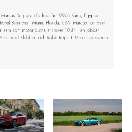
Marcus Berggren föddes år 1996 i Kairo, Egypten.
ional Business i Miami, Florida, USA. Marcus har testat
erksam som motorjournalist i över 10 år. Han jobbar
 Automobil Klubben och Robb Report. Marcus är svensk