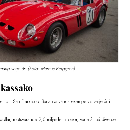
emang varje år. (Foto: Marcus Berggren)
 kassako
er om San Francisco. Banan används exempelvis varje år i
dollar, motsvarande 2,6 miljarder kronor, varje år på diverse