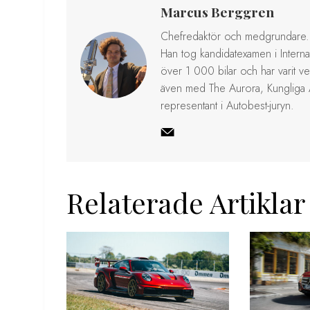
Marcus Berggren
Chefredaktör och medgrundare. 
Han tog kandidatexamen i Internat
över 1 000 bilar och har varit v
även med The Aurora, Kungliga
representant i Autobest-juryn.
Relaterade Artiklar