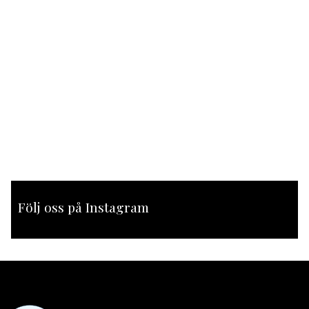
Följ oss på Instagram
[instagram-feed feed=1]