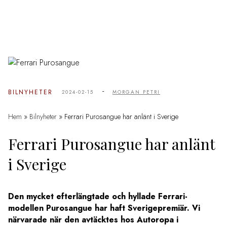
-
BILNYHETER
2024-02-15
MORGAN PETRI
Hem
»
Bilnyheter
»
Ferrari Purosangue har anlänt i Sverige
Ferrari Purosangue har anlänt
i Sverige
Den mycket efterlängtade och hyllade Ferrari-
modellen Purosangue har haft Sverigepremiär. Vi
närvarade när den avtäcktes hos Autoropa i