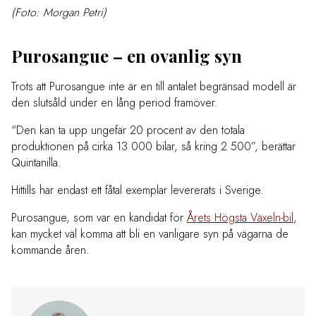
(Foto: Morgan Petri)
Purosangue – en ovanlig syn
Trots att Purosangue inte är en till antalet begränsad modell är
den slutsåld under en lång period framöver.
“Den kan ta upp ungefär 20 procent av den totala
produktionen på cirka 13 000 bilar, så kring 2 500”, berättar
Quintanilla.
Hittills har endast ett fåtal exemplar levererats i Sverige.
Purosangue, som var en kandidat för
Årets Högsta Växeln-bil
,
kan mycket väl komma att bli en vanligare syn på vägarna de
kommande åren.