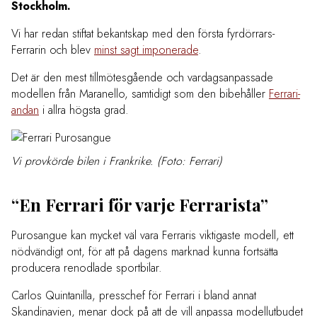
Stockholm.
Vi har redan stiftat bekantskap med den första fyrdörrars-
Ferrarin och blev
minst sagt imponerade
.
Det är den mest tillmötesgående och vardagsanpassade
modellen från Maranello, samtidigt som den bibehåller
Ferrari-
andan
i allra högsta grad.
Vi provkörde bilen i Frankrike. (Foto: Ferrari)
“En Ferrari för varje Ferrarista”
Purosangue kan mycket väl vara Ferraris viktigaste modell, ett
nödvändigt ont, för att på dagens marknad kunna fortsätta
producera renodlade sportbilar.
Carlos Quintanilla, presschef för Ferrari i bland annat
Skandinavien, menar dock på att de vill anpassa modellutbudet