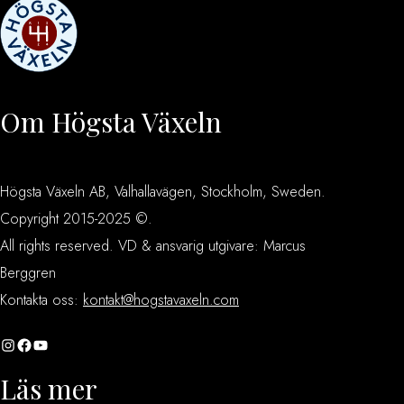
Om Högsta Växeln
Högsta Växeln AB, Valhallavägen, Stockholm, Sweden.
Copyright 2015-2025 ©.
All rights reserved. VD & ansvarig utgivare: Marcus
Berggren
Kontakta oss:
kontakt@hogstavaxeln.com
Instagram
Facebook
YouTube
Läs mer